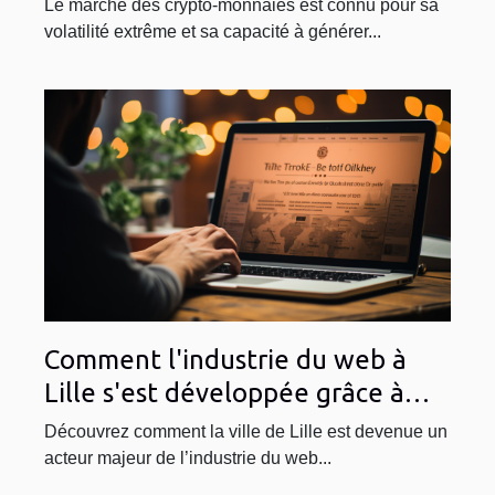
Le marché des crypto-monnaies est connu pour sa
analyse et perspectives
volatilité extrême et sa capacité à générer...
Comment l'industrie du web à
Lille s'est développée grâce à
WordPress
Découvrez comment la ville de Lille est devenue un
acteur majeur de l’industrie du web...