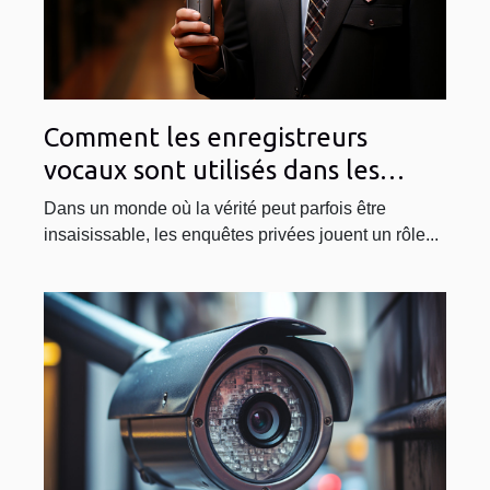
Comment les enregistreurs
vocaux sont utilisés dans les
enquêtes privées
Dans un monde où la vérité peut parfois être
insaisissable, les enquêtes privées jouent un rôle...