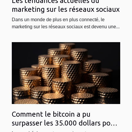
Les tendances actuelles du
marketing sur les réseaux sociaux
Dans un monde de plus en plus connecté, le
marketing sur les réseaux sociaux est devenu une...
Comment le bitcoin a pu
surpasser les 35.000 dollars pour
la première fois depuis mai 2022 :