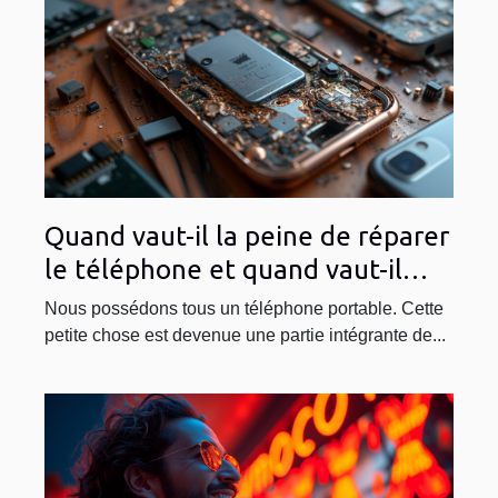
Quand vaut-il la peine de réparer
le téléphone et quand vaut-il
mieux en acheter un nouveau ?
Nous possédons tous un téléphone portable. Cette
petite chose est devenue une partie intégrante de...