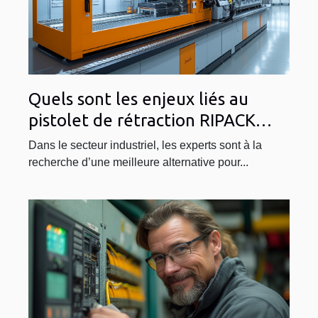
Quels sont les enjeux liés au
pistolet de rétraction RIPACK
3000 dans le secteur industriel ?
Dans le secteur industriel, les experts sont à la
recherche d’une meilleure alternative pour...