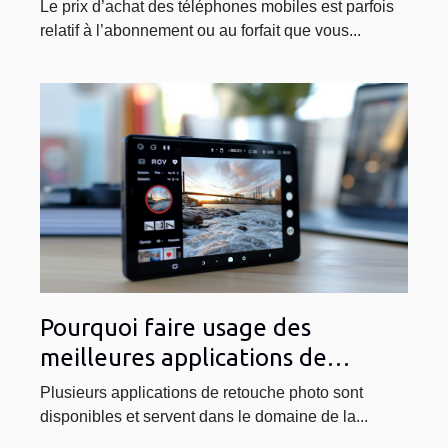
avec téléphone offert ?
Le prix d’achat des téléphones mobiles est parfois
relatif à l’abonnement ou au forfait que vous...
Pourquoi faire usage des
meilleures applications de
retouche photo pour Android ?
Plusieurs applications de retouche photo sont
disponibles et servent dans le domaine de la...