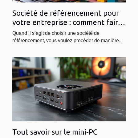
Société de référencement pour
votre entreprise : comment faire
le bon choix ?
Quand il s’agit de choisir une société de
référencement, vous voulez procéder de manière...
Tout savoir sur le mini-PC