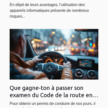
pour récupérer vos données ?
En dépit de leurs avantages, l’utilisation des
appareils informatiques présente de nombreux
risques...
Que gagne-ton à passer son
examen du Code de la route en
ligne ?
Pour obtenir un permis de conduire de nos jours, il