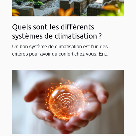
Quels sont les différents
systèmes de climatisation ?
Un bon système de climatisation est l’un des
critères pour avoir du confort chez vous. En...