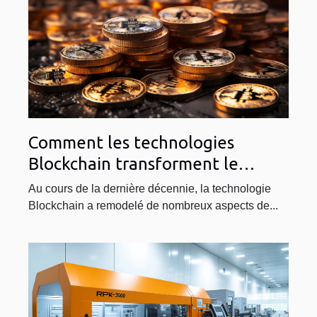
Comment les technologies
Blockchain transforment le
marché des crypto-monnaies en
Au cours de la dernière décennie, la technologie
2023
Blockchain a remodelé de nombreux aspects de...