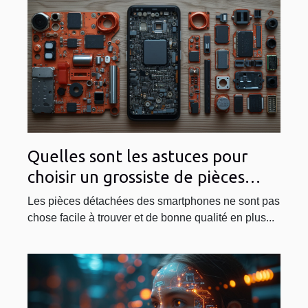
Quelles sont les astuces pour
choisir un grossiste de pièces
détachées pour smartphone ?
Les pièces détachées des smartphones ne sont pas
chose facile à trouver et de bonne qualité en plus...