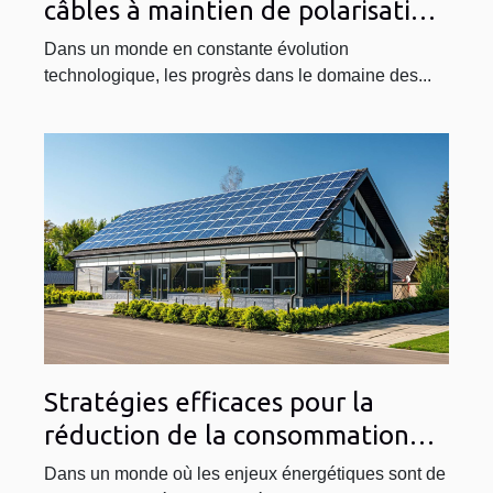
câbles à maintien de polarisation
pour les télécommunications
Dans un monde en constante évolution
technologique, les progrès dans le domaine des...
Stratégies efficaces pour la
réduction de la consommation
énergétique dans les bâtiments
Dans un monde où les enjeux énergétiques sont de