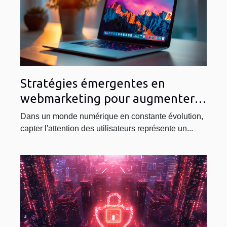
Stratégies émergentes en
webmarketing pour augmenter
l'engagement utilisateur
Dans un monde numérique en constante évolution,
capter l'attention des utilisateurs représente un...