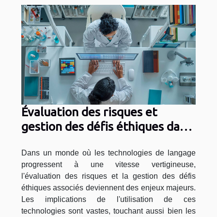
Évaluation des risques et
gestion des défis éthiques dans
l'utilisation des technologies de
langage
Dans un monde où les technologies de langage
progressent à une vitesse vertigineuse,
l'évaluation des risques et la gestion des défis
éthiques associés deviennent des enjeux majeurs.
Les implications de l'utilisation de ces
technologies sont vastes, touchant aussi bien les