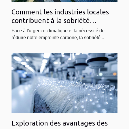
Comment les industries locales
contribuent à la sobriété
énergétique des villes
Face à l'urgence climatique et la nécessité de
réduire notre empreinte carbone, la sobriété...
Exploration des avantages des