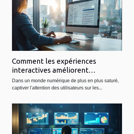
Comment les expériences
interactives améliorent
l'engagement des utilisateurs sur
Dans un monde numérique de plus en plus saturé,
les moteurs de recherche
captiver l'attention des utilisateurs sur les...