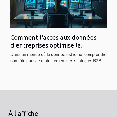
Comment l'accès aux données
d'entreprises optimise la
stratégie B2B
Dans un monde où la donnée est reine, comprendre
son rôle dans le renforcement des stratégies B2B...
À l'affiche